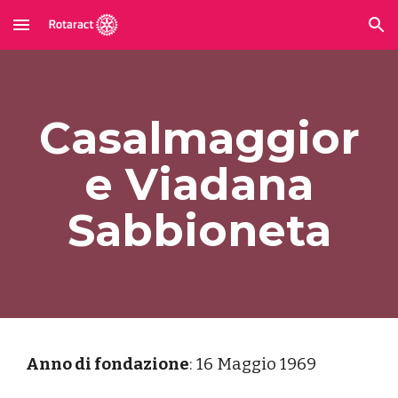
Skip to main content
Skip to navigation
Casalmaggior
e Viadana
Sabbioneta
Anno di fondazione
:
16 Maggio 1969