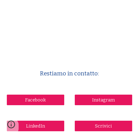
Restiamo in contatto:
Facebook
Instagram
LinkedIn
Scrivici